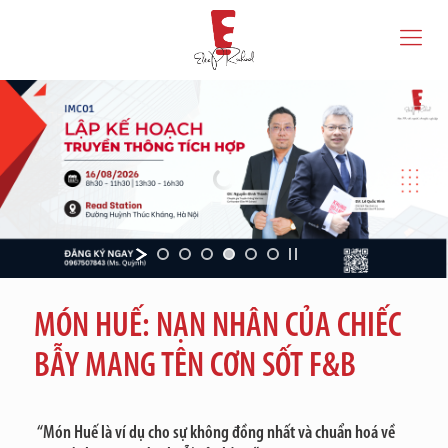
MÓN HUẾ: NẠN NHÂN CỦA CHIẾC
BẪY MANG TÊN CƠN SỐT F&B
“Món Huế là ví dụ cho sự không đồng nhất và chuẩn hoá về