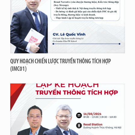
QUY HOẠCH CHIẾN LƯỢC TRUYỀN THÔNG TÍCH HỢP
(IMC01)