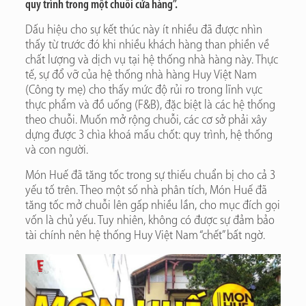
quy trình trong một chuỗi cửa hàng”.
Dấu hiệu cho sự kết thúc này ít nhiều đã được nhìn
thấy từ trước đó khi nhiều khách hàng than phiền về
chất lượng và dịch vụ tại hệ thống nhà hàng này. Thực
tế, sự đổ vỡ của hệ thống nhà hàng Huy Việt Nam
(Công ty mẹ) cho thấy mức độ rủi ro trong lĩnh vực
thực phẩm và đồ uống (F&B), đặc biệt là các hệ thống
theo chuỗi. Muốn mở rộng chuỗi, các cơ sở phải xây
dựng được 3 chìa khoá mấu chốt: quy trình, hệ thống
và con người.
Món Huế đã tăng tốc trong sự thiếu chuẩn bị cho cả 3
yếu tố trên. Theo một số nhà phân tích, Món Huế đã
tăng tốc mở chuỗi lên gấp nhiều lần, cho mục đích gọi
vốn là chủ yếu. Tuy nhiên, không có được sự đảm bảo
tài chính nên hệ thống Huy Việt Nam “chết” bất ngờ.