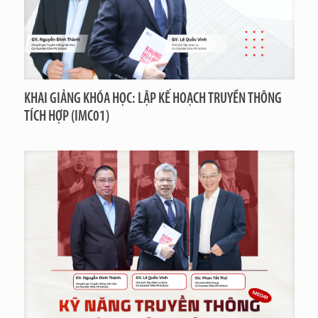
KHAI GIẢNG KHÓA HỌC: LẬP KẾ HOẠCH TRUYỀN THÔNG
TÍCH HỢP (IMC01)