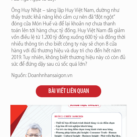
Ông Huy Nhật – sáng lập Huy Việt Nam, dường như
thấy trước khả năng khó cầm cự nên đã “đột ngột”
đóng cửa Món Huế và để lại khoản nợ chưa thanh
toán lên tới hàng chục tỷ đồng. Huy Việt Nam đã giảm
vốn điều lệ từ 1.200 tỷ đồng xuống 600 tỷ và đồng thời
nhiều thông tin cho biết công ty này sẽ chọn 8 cửa
hàng với đủ thương hiệu và duy trì cho đến hết năm
2019. Tuy nhiên, không biết thương hiệu này có còn đủ
sức để đứng dậy sau cú sốc quá lớn?
Nguồn: Doanhnhansaigon.vn
BÀI VIẾT LIÊN QUAN