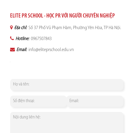
ELITE PR SCHOOL - HỌC PR VỚI NGƯỜI CHUYÊN NGHIỆP
Địa chỉ:
Số 37 Phố Vũ Phạm Hàm, Phường Yên Hòa, TP Hà Nội.
Hotline:
0967507843
Email:
info@eliteprschool.edu.vn