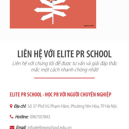
LIÊN HỆ VỚI ELITE PR SCHOOL
Liên hệ với chúng tôi để được tư vấn và giải đáp thắc
mắc một cách nhanh chóng nhất!
ELITE PR SCHOOL - HỌC PR VỚI NGƯỜI CHUYÊN NGHIỆP
Địa chỉ:
Số 37 Phố Vũ Phạm Hàm, Phường Yên Hòa, TP Hà Nội.
Hotline:
0967507843
Email:
info@eliteprschool.edu.vn