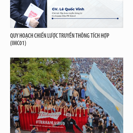
QUY HOẠCH CHIẾN LƯỢC TRUYỀN THÔNG TÍCH HỢP
(IMC01)