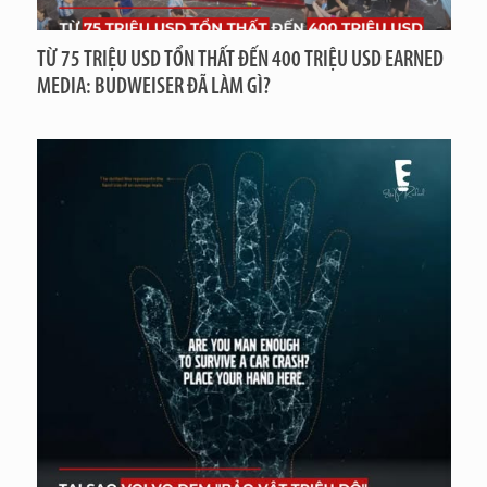
TỪ 75 TRIỆU USD TỔN THẤT ĐẾN 400 TRIỆU USD EARNED
MEDIA: BUDWEISER ĐÃ LÀM GÌ?