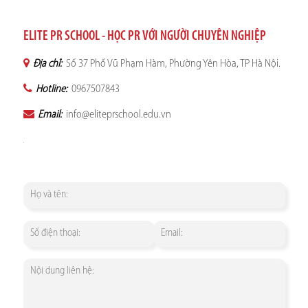
ELITE PR SCHOOL - HỌC PR VỚI NGƯỜI CHUYÊN NGHIỆP
Địa chỉ:
Số 37 Phố Vũ Phạm Hàm, Phường Yên Hòa, TP Hà Nội.
Hotline:
0967507843
Email:
info@eliteprschool.edu.vn