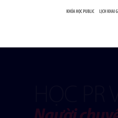
KHÓA HỌC PUBLIC
LỊCH KHAI 