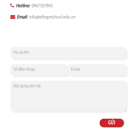
Hotline:
0967507843
Email:
info@eliteprschool.edu.vn