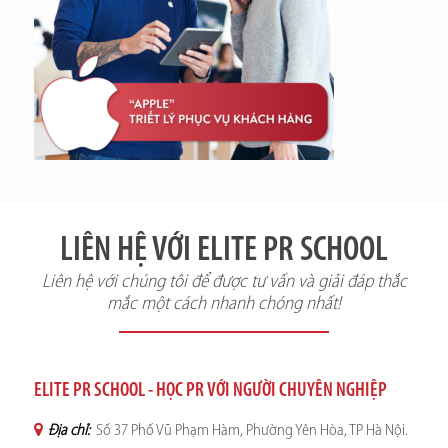
LIÊN HỆ VỚI ELITE PR SCHOOL
Liên hệ với chúng tôi để được tư vấn và giải đáp thắc
mắc một cách nhanh chóng nhất!
ELITE PR SCHOOL - HỌC PR VỚI NGƯỜI CHUYÊN NGHIỆP
Địa chỉ:
Số 37 Phố Vũ Phạm Hàm, Phường Yên Hòa, TP Hà Nội.