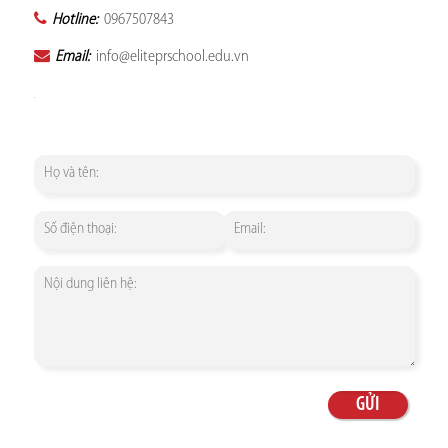
Hotline:
0967507843
Email:
info@eliteprschool.edu.vn