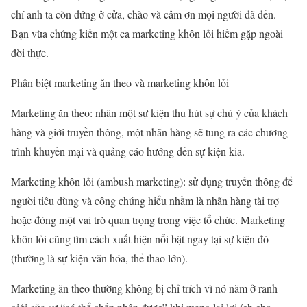
chí anh ta còn đứng ở cửa, chào và cảm ơn mọi người đã đến.
Bạn vừa chứng kiến một ca marketing khôn lỏi hiếm gặp ngoài
đời thực.
Phân biệt marketing ăn theo và marketing khôn lỏi
Marketing ăn theo: nhân một sự kiện thu hút sự chú ý của khách
hàng và giới truyền thông, một nhãn hàng sẽ tung ra các chương
trình khuyến mại và quảng cáo hướng đến sự kiện kia.
Marketing khôn lỏi (ambush marketing): sử dụng truyền thông để
người tiêu dùng và công chúng hiểu nhầm là nhãn hàng tài trợ
hoặc đóng một vai trò quan trọng trong việc tổ chức. Marketing
khôn lỏi cũng tìm cách xuất hiện nổi bật ngay tại sự kiện đó
(thường là sự kiện văn hóa, thể thao lớn).
Marketing ăn theo thường không bị chỉ trích vì nó nằm ở ranh