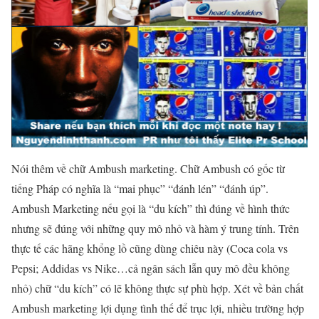
Nói thêm về chữ Ambush marketing. Chữ Ambush có gốc từ
tiếng Pháp có nghĩa là “mai phục” “đánh lén” “đánh úp”.
Ambush Marketing nếu gọi là “du kích” thì đúng về hình thức
nhưng sẽ đúng với những quy mô nhỏ và hàm ý trung tính. Trên
thực tế các hãng khổng lồ cũng dùng chiêu này (Coca cola vs
Pepsi; Addidas vs Nike…cả ngân sách lẫn quy mô đều không
nhỏ) chữ “du kích” có lẽ không thực sự phù hợp. Xét về bản chất
Ambush marketing lợi dụng tình thế để trục lợi, nhiều trường hợp