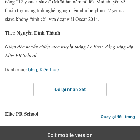
tiếng “12 years a slave” (Mười hai năm nô lệ). Mọi chuyện sẽ
thuần túy mang tính nghề nghiệp nếu như bộ phim 12 years a
slave không “tình cờ” vừa đoạt giải Oscar 2014.
Nguyễn Đình Thành
Theo
Giám đốc tư vấn chiến lược truyền thông Le Bros, đồng sáng lập
Elite PR School
Danh mục:
blog
,
Kiến thức
Để lại nhận xét
Elite PR School
Quay lại đầu trang
Exit mobile version