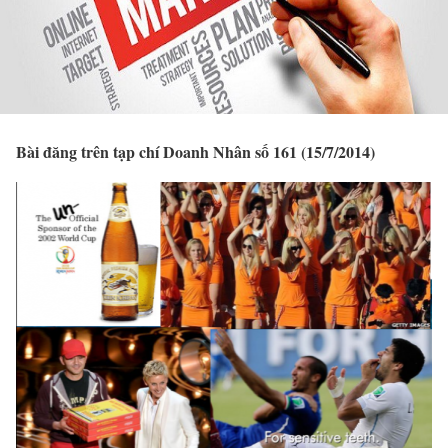
Bài đăng trên tạp chí Doanh Nhân số 161 (15/7/2014)