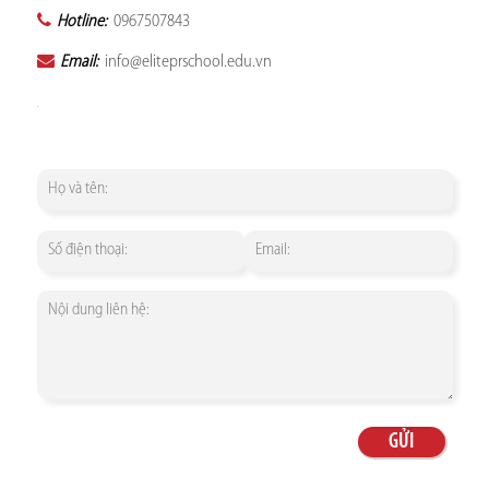
Hotline:
0967507843
Email:
info@eliteprschool.edu.vn