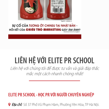
LIÊN HỆ VỚI ELITE PR SCHOOL
Liên hệ với chúng tôi để được tư vấn và giải đáp thắc
mắc một cách nhanh chóng nhất!
ELITE PR SCHOOL - HỌC PR VỚI NGƯỜI CHUYÊN NGHIỆP
Địa chỉ:
Số 37 Phố Vũ Phạm Hàm, Phường Yên Hòa, TP Hà Nội.