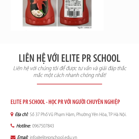
LIÊN HỆ VỚI ELITE PR SCHOOL
Liên hệ với chúng tôi để được tư vấn và giải đáp thắc
mắc một cách nhanh chóng nhất!
ELITE PR SCHOOL - HỌC PR VỚI NGƯỜI CHUYÊN NGHIỆP
Địa chỉ:
Số 37 Phố Vũ Phạm Hàm, Phường Yên Hòa, TP Hà Nội.
Hotline:
0967507843
Email:
info@eliteprschool.edu.vn