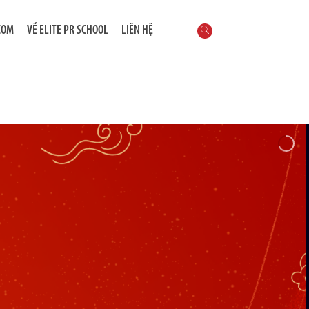
COM
VỀ ELITE PR SCHOOL
LIÊN HỆ