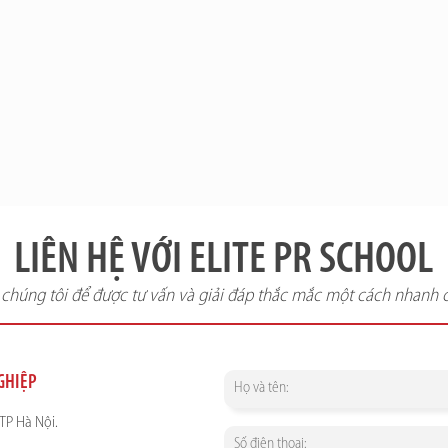
LIÊN HỆ VỚI ELITE PR SCHOOL
i chúng tôi để được tư vấn và giải đáp thắc mắc một cách nhanh 
NGHIỆP
TP Hà Nội.