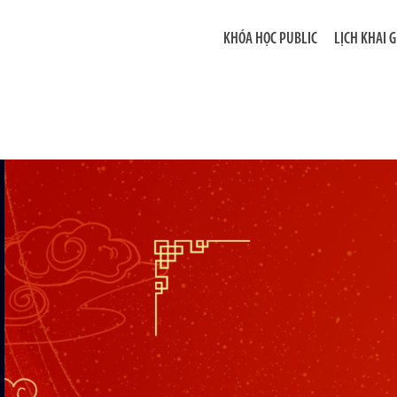
KHÓA HỌC PUBLIC
LỊCH KHAI 