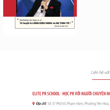
Liên hệ vớ
ELITE PR SCHOOL - HỌC PR VỚI NGƯỜI CHUYÊN 
Địa chỉ:
Số 37 Phố Vũ Phạm Hàm, Phường Yên Hòa, 