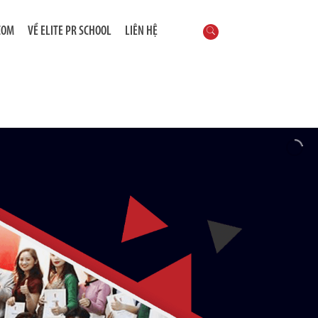
COM
VỀ ELITE PR SCHOOL
LIÊN HỆ