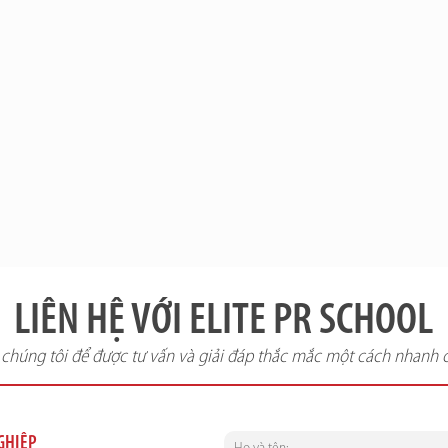
LIÊN HỆ VỚI ELITE PR SCHOOL
i chúng tôi để được tư vấn và giải đáp thắc mắc một cách nhanh 
NGHIỆP