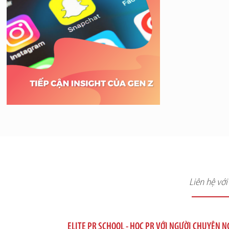
Liên hệ vớ
ELITE PR SCHOOL - HỌC PR VỚI NGƯỜI CHUYÊN 