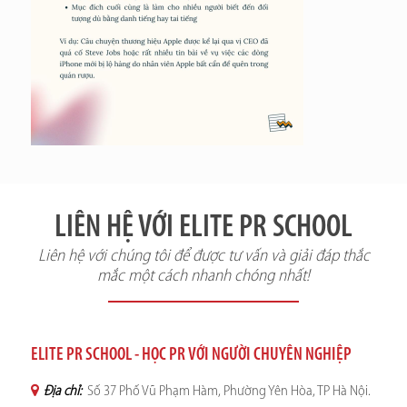
LIÊN HỆ VỚI ELITE PR SCHOOL
Liên hệ với chúng tôi để được tư vấn và giải đáp thắc
mắc một cách nhanh chóng nhất!
ELITE PR SCHOOL - HỌC PR VỚI NGƯỜI CHUYÊN NGHIỆP
Địa chỉ:
Số 37 Phố Vũ Phạm Hàm, Phường Yên Hòa, TP Hà Nội.