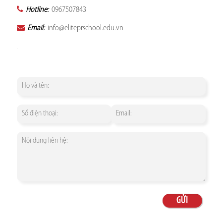
Hotline:
0967507843
Email:
info@eliteprschool.edu.vn