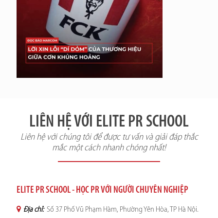
LIÊN HỆ VỚI ELITE PR SCHOOL
Liên hệ với chúng tôi để được tư vấn và giải đáp thắc
mắc một cách nhanh chóng nhất!
ELITE PR SCHOOL - HỌC PR VỚI NGƯỜI CHUYÊN NGHIỆP
Địa chỉ:
Số 37 Phố Vũ Phạm Hàm, Phường Yên Hòa, TP Hà Nội.