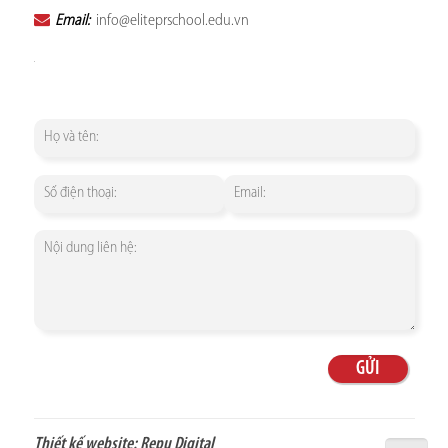
Email:
info@eliteprschool.edu.vn
Thiết kế website:
Repu Digital