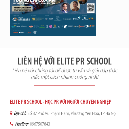
LIÊN HỆ VỚI ELITE PR SCHOOL
Liên hệ với chúng tôi để được tư vấn và giải đáp thắc
mắc một cách nhanh chóng nhất!
ELITE PR SCHOOL - HỌC PR VỚI NGƯỜI CHUYÊN NGHIỆP
Địa chỉ:
Số 37 Phố Vũ Phạm Hàm, Phường Yên Hòa, TP Hà Nội.
Hotline:
0967507843