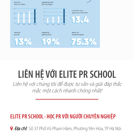
LIÊN HỆ VỚI ELITE PR SCHOOL
Liên hệ với chúng tôi để được tư vấn và giải đáp thắc
mắc một cách nhanh chóng nhất!
ELITE PR SCHOOL - HỌC PR VỚI NGƯỜI CHUYÊN NGHIỆP
Địa chỉ:
Số 37 Phố Vũ Phạm Hàm, Phường Yên Hòa, TP Hà Nội.