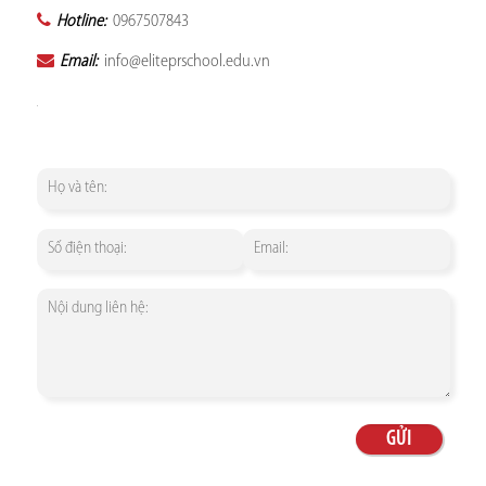
Hotline:
0967507843
Email:
info@eliteprschool.edu.vn