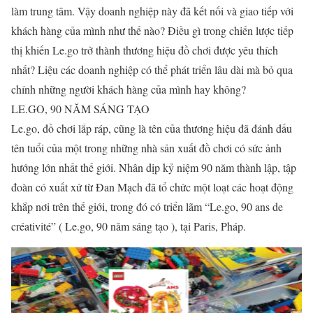
làm trung tâm. Vậy doanh nghiệp này đã kết nối và giao tiếp với
khách hàng của mình như thế nào? Điều gì trong chiến lược tiếp
thị khiến Le.go trở thành thương hiệu đồ chơi được yêu thích
nhất? Liệu các doanh nghiệp có thể phát triển lâu dài mà bỏ qua
chính những người khách hàng của mình hay không?
LE.GO, 90 NĂM SÁNG TẠO
Le.go, đồ chơi lắp ráp, cũng là tên của thương hiệu đã đánh dấu
tên tuổi của một trong những nhà sản xuất đồ chơi có sức ảnh
hướng lớn nhất thế giới. Nhân dịp kỷ niệm 90 năm thành lập, tập
đoàn có xuất xứ từ Đan Mạch đã tổ chức một loạt các hoạt động
khắp nơi trên thế giới, trong đó có triển lãm “Le.go, 90 ans de
créativité” ( Le.go, 90 năm sáng tạo ), tại Paris, Pháp.