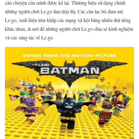
câu chuyện của mình được kể lại. Thương hiệu sử dụng chính
những người chơi Le.go làm tiếp thị. Các câu lạc bộ đam mê
Le.go, xuất hiện trên khắp các mạng xã hội bằng nhiều thứ tiếng
khác nhau, là nơi để những người chơi Le.go chia sẻ kinh nghiệm
và các sáng tác về Le.go.