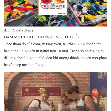
Ảnh: Geek’s Diary
ĐAM MÊ CHƠI LE.GO “KHÔNG CÓ TUỔI”
Theo thăm dò của công ty Play Well, tại Pháp, 20% doanh thu
bán hàng Le.go đến từ người trên 18 tuổi. Trong số những người
đã từng chơi Le.go từ nhỏ, đến khi trưởng thành, có đến một phần
ba vẫn tiếp tục chơi Le.go.