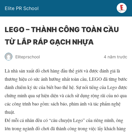
Elite PR School
LEGO – THÀNH CÔNG TOÀN CẦU
TỪ LẮP RÁP GẠCH NHỰA
Eliteprschool
4 năm trước
Là nhà sản xuất đồ chơi hàng đầu thế giới và được đánh giá là
thương hiệu có sức ảnh hưởng nhất toàn cầu, LEGO đã từng bước
đánh chiếm ký ức của biết bao thế hệ. Sự nổi tiếng của Lego được
chứng minh qua sự hiện diện và cách sử dụng rộng rãi của nó qua
các công trình bao gồm: sách báo, phim ảnh và tác phẩm nghệ
thuật.
Để mỗi cá nhân đều có “câu chuyện Lego” của riêng mình, ông
lớn trong ngành đồ chơi đã thành công trong việc lấy khách hàng