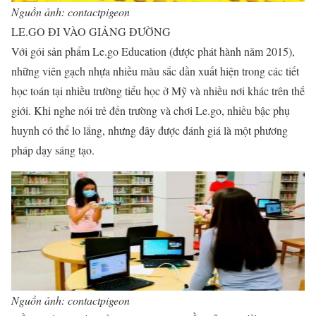
Nguồn ảnh: contactpigeon
LE.GO ĐI VÀO GIẢNG ĐƯỜNG
Với gói sản phẩm Le.go Education (được phát hành năm 2015),
những viên gạch nhựa nhiều màu sắc dần xuất hiện trong các tiết
học toán tại nhiều trường tiểu học ở Mỹ và nhiều nơi khác trên thế
giới. Khi nghe nói trẻ đến trường và chơi Le.go, nhiều bậc phụ
huynh có thể lo lắng, nhưng đây được đánh giá là một phương
pháp dạy sáng tạo.
Nguồn ảnh: contactpigeon