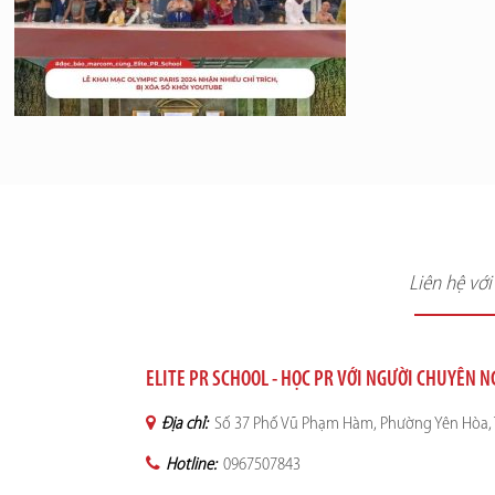
Liên hệ vớ
ELITE PR SCHOOL - HỌC PR VỚI NGƯỜI CHUYÊN 
Địa chỉ:
Số 37 Phố Vũ Phạm Hàm, Phường Yên Hòa, 
Hotline:
0967507843