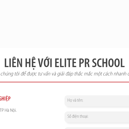
LIÊN HỆ VỚI ELITE PR SCHOOL
i chúng tôi để được tư vấn và giải đáp thắc mắc một cách nhanh 
NGHIỆP
TP Hà Nội.