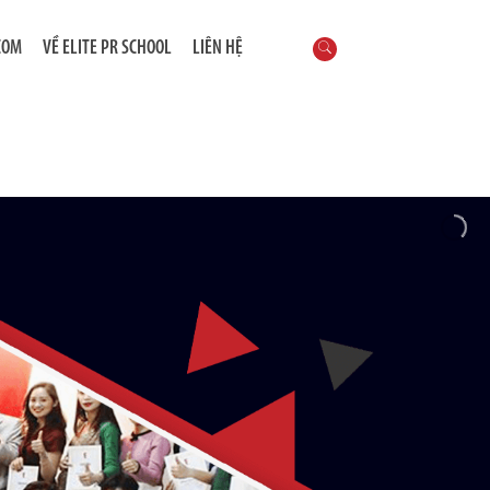
COM
VỀ ELITE PR SCHOOL
LIÊN HỆ