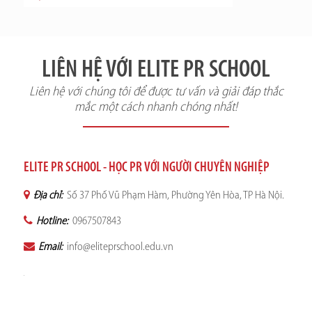
LIÊN HỆ VỚI ELITE PR SCHOOL
Liên hệ với chúng tôi để được tư vấn và giải đáp thắc
mắc một cách nhanh chóng nhất!
ELITE PR SCHOOL - HỌC PR VỚI NGƯỜI CHUYÊN NGHIỆP
Địa chỉ:
Số 37 Phố Vũ Phạm Hàm, Phường Yên Hòa, TP Hà Nội.
Hotline:
0967507843
Email:
info@eliteprschool.edu.vn