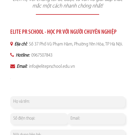
mắc một cách nhanh chóng nhất!
ELITE PR SCHOOL - HỌC PR VỚI NGƯỜI CHUYÊN NGHIỆP
Địa chỉ:
Số 37 Phố Vũ Phạm Hàm, Phường Yên Hòa, TP Hà Nội.
Hotline:
0967507843
Email:
info@eliteprschool.edu.vn