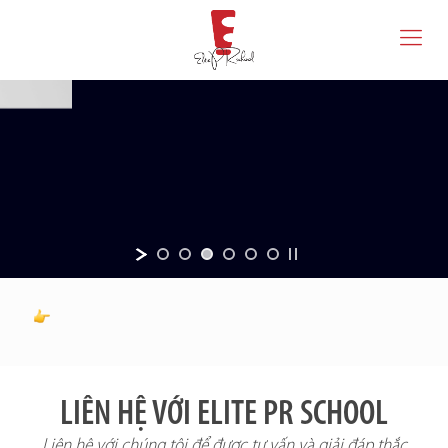
LIÊN HỆ VỚI ELITE PR SCHOOL
Liên hệ với chúng tôi để được tư vấn và giải đáp thắc