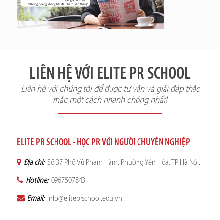
LIÊN HỆ VỚI ELITE PR SCHOOL
Liên hệ với chúng tôi để được tư vấn và giải đáp thắc
mắc một cách nhanh chóng nhất!
ELITE PR SCHOOL - HỌC PR VỚI NGƯỜI CHUYÊN NGHIỆP
Địa chỉ:
Số 37 Phố Vũ Phạm Hàm, Phường Yên Hòa, TP Hà Nội.
Hotline:
0967507843
Email:
info@eliteprschool.edu.vn