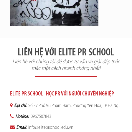
LIÊN HỆ VỚI ELITE PR SCHOOL
Liên hệ với chúng tôi để được tư vấn và giải đáp thắc
mắc một cách nhanh chóng nhất!
ELITE PR SCHOOL - HỌC PR VỚI NGƯỜI CHUYÊN NGHIỆP
Địa chỉ:
Số 37 Phố Vũ Phạm Hàm, Phường Yên Hòa, TP Hà Nội.
Hotline:
0967507843
Email:
info@eliteprschool.edu.vn