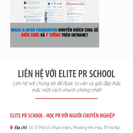
LIÊN HỆ VỚI ELITE PR SCHOOL
Liên hệ với chúng tôi để được tư vấn và giải đáp thắc
mắc một cách nhanh chóng nhất!
ELITE PR SCHOOL - HỌC PR VỚI NGƯỜI CHUYÊN NGHIỆP
Địa chỉ:
Số 37 Phố Vũ Phạm Hàm, Phường Yên Hòa, TP Hà Nội.