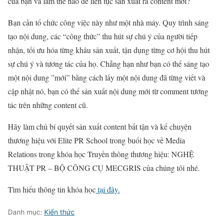
của bạn và làm thế nào để liên tục sản xuất ra content mới?
Bạn cần tổ chức công việc này như một nhà máy. Quy trình sáng
tạo nội dung, các “công thức” thu hút sự chú ý của người tiếp
nhận, tối ưu hóa từng khâu sản xuất, tận dụng từng cơ hội thu hút
sự chú ý và tương tác của họ. Chẳng hạn như bạn có thể sáng tạo
một nội dung ”mới” bằng cách lấy một nội dung đã từng viết và
cập nhật nó, bạn có thể sản xuất nội dung mới từ comment tương
tác trên những content cũ.
Hãy làm chủ bí quyết sản xuất content bất tận và kể chuyện
thương hiệu với Elite PR School trong buổi học về Media
Relations trong khóa học Truyền thông thương hiệu: NGHỆ
THUẬT PR – BỘ CÔNG CỤ MECGRIS của chúng tôi nhé.
Tìm hiểu thông tin khóa học
tại đây.
Danh mục:
Kiến thức