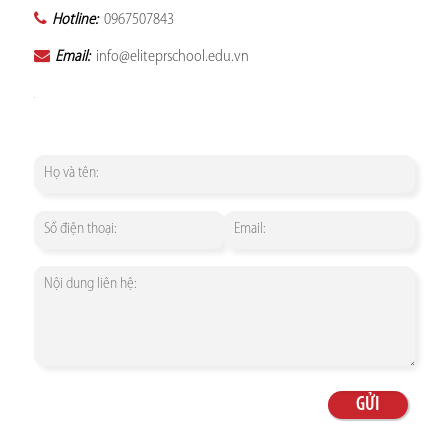
Hotline:
0967507843
Email:
info@eliteprschool.edu.vn