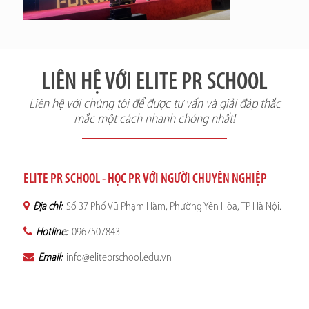
LIÊN HỆ VỚI ELITE PR SCHOOL
Liên hệ với chúng tôi để được tư vấn và giải đáp thắc
mắc một cách nhanh chóng nhất!
ELITE PR SCHOOL - HỌC PR VỚI NGƯỜI CHUYÊN NGHIỆP
Địa chỉ:
Số 37 Phố Vũ Phạm Hàm, Phường Yên Hòa, TP Hà Nội.
Hotline:
0967507843
Email:
info@eliteprschool.edu.vn