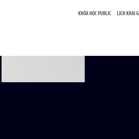
KHÓA HỌC PUBLIC
LỊCH KHAI 