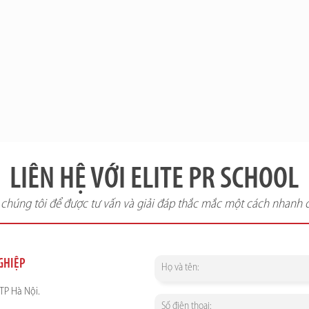
LIÊN HỆ VỚI ELITE PR SCHOOL
i chúng tôi để được tư vấn và giải đáp thắc mắc một cách nhanh 
NGHIỆP
TP Hà Nội.