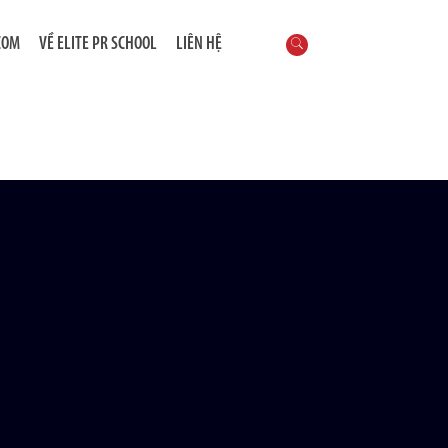
COM
VỀ ELITE PR SCHOOL
LIÊN HỆ