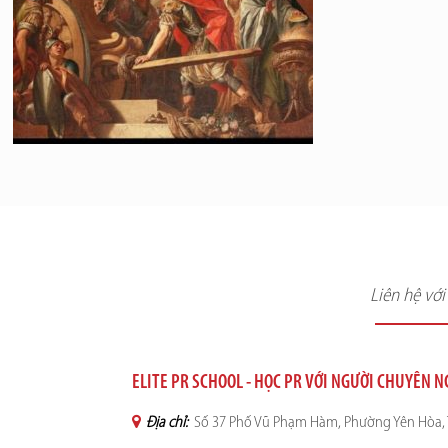
Liên hệ vớ
ELITE PR SCHOOL - HỌC PR VỚI NGƯỜI CHUYÊN 
Địa chỉ:
Số 37 Phố Vũ Phạm Hàm, Phường Yên Hòa, 