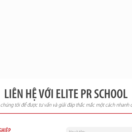
LIÊN HỆ VỚI ELITE PR SCHOOL
i chúng tôi để được tư vấn và giải đáp thắc mắc một cách nhanh 
NGHIỆP