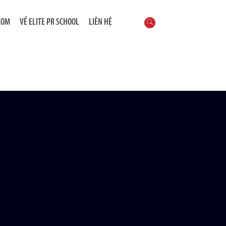
COM
VỀ ELITE PR SCHOOL
LIÊN HỆ