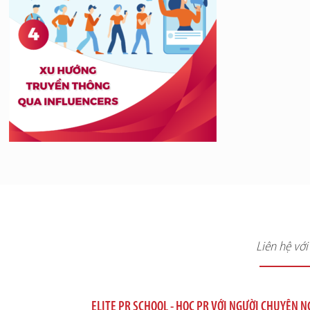
Liên hệ vớ
ELITE PR SCHOOL - HỌC PR VỚI NGƯỜI CHUYÊN 