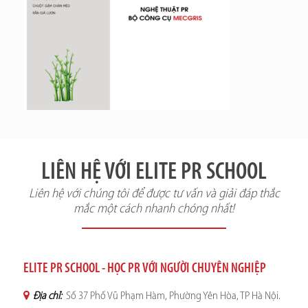
LIÊN HỆ VỚI ELITE PR SCHOOL
Liên hệ với chúng tôi để được tư vấn và giải đáp thắc
mắc một cách nhanh chóng nhất!
ELITE PR SCHOOL - HỌC PR VỚI NGƯỜI CHUYÊN NGHIỆP
Địa chỉ:
Số 37 Phố Vũ Phạm Hàm, Phường Yên Hòa, TP Hà Nội.