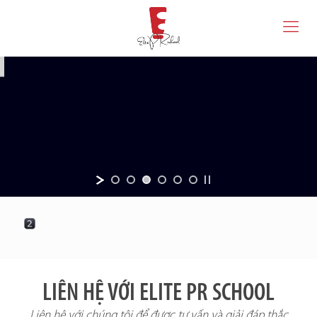
LIÊN HỆ VỚI ELITE PR SCHOOL
Liên hệ với chúng tôi để được tư vấn và giải đáp thắc