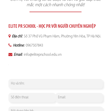
mắc một cách nhanh chóng nhất!
ELITE PR SCHOOL - HỌC PR VỚI NGƯỜI CHUYÊN NGHIỆP
Địa chỉ:
Số 37 Phố Vũ Phạm Hàm, Phường Yên Hòa, TP Hà Nội.
Hotline:
0967507843
Email:
info@eliteprschool.edu.vn