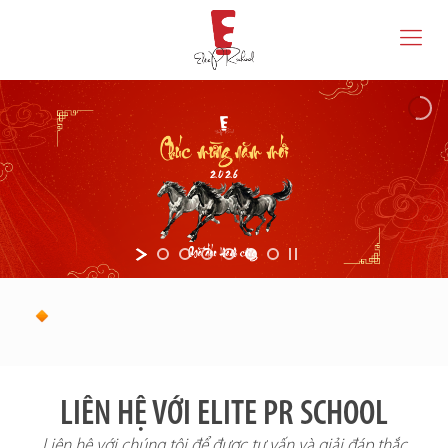
LIÊN HỆ VỚI ELITE PR SCHOOL
Liên hệ với chúng tôi để được tư vấn và giải đáp thắc