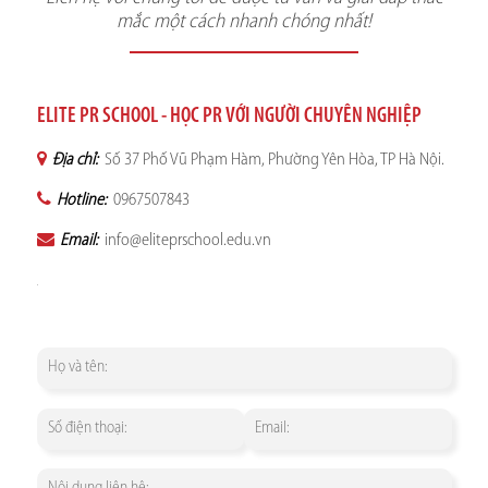
mắc một cách nhanh chóng nhất!
ELITE PR SCHOOL - HỌC PR VỚI NGƯỜI CHUYÊN NGHIỆP
Địa chỉ:
Số 37 Phố Vũ Phạm Hàm, Phường Yên Hòa, TP Hà Nội.
Hotline:
0967507843
Email:
info@eliteprschool.edu.vn