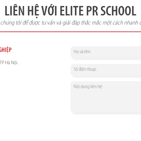
LIÊN HỆ VỚI ELITE PR SCHOOL
i chúng tôi để được tư vấn và giải đáp thắc mắc một cách nhanh 
NGHIỆP
TP Hà Nội.