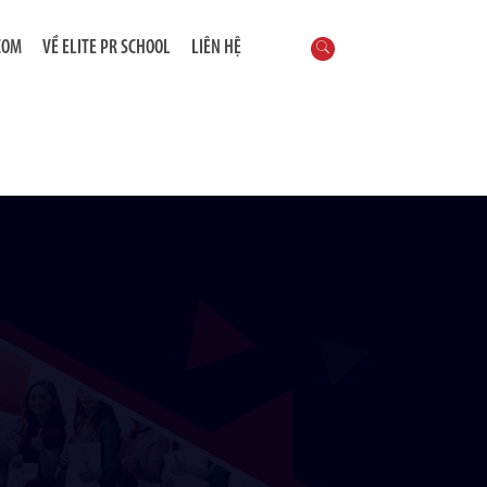
COM
VỀ ELITE PR SCHOOL
LIÊN HỆ