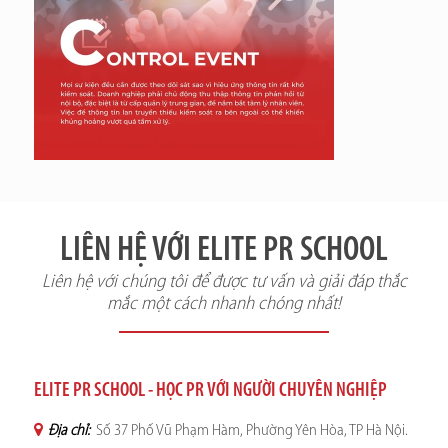
LIÊN HỆ VỚI ELITE PR SCHOOL
Liên hệ với chúng tôi để được tư vấn và giải đáp thắc
mắc một cách nhanh chóng nhất!
ELITE PR SCHOOL - HỌC PR VỚI NGƯỜI CHUYÊN NGHIỆP
Địa chỉ:
Số 37 Phố Vũ Phạm Hàm, Phường Yên Hòa, TP Hà Nội.