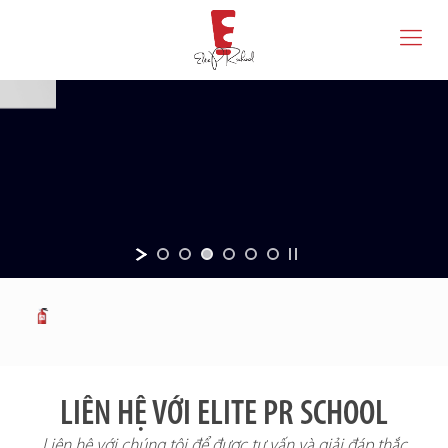
LIÊN HỆ VỚI ELITE PR SCHOOL
Liên hệ với chúng tôi để được tư vấn và giải đáp thắc