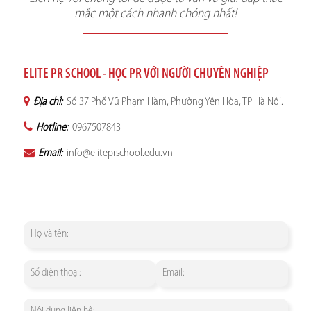
mắc một cách nhanh chóng nhất!
ELITE PR SCHOOL - HỌC PR VỚI NGƯỜI CHUYÊN NGHIỆP
Địa chỉ:
Số 37 Phố Vũ Phạm Hàm, Phường Yên Hòa, TP Hà Nội.
Hotline:
0967507843
Email:
info@eliteprschool.edu.vn