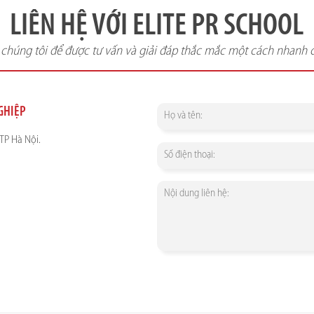
LIÊN HỆ VỚI ELITE PR SCHOOL
i chúng tôi để được tư vấn và giải đáp thắc mắc một cách nhanh 
NGHIỆP
TP Hà Nội.