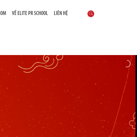
COM
VỀ ELITE PR SCHOOL
LIÊN HỆ