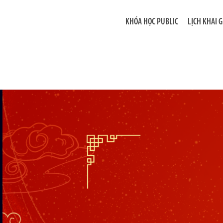
KHÓA HỌC PUBLIC
LỊCH KHAI 