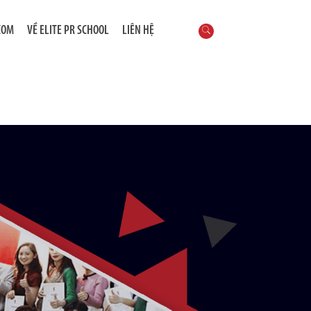
COM
VỀ ELITE PR SCHOOL
LIÊN HỆ