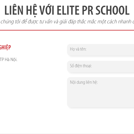
LIÊN HỆ VỚI ELITE PR SCHOOL
i chúng tôi để được tư vấn và giải đáp thắc mắc một cách nhanh 
NGHIỆP
TP Hà Nội.