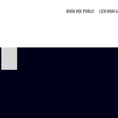
KHÓA HỌC PUBLIC
LỊCH KHAI 