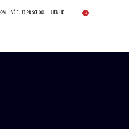
COM
VỀ ELITE PR SCHOOL
LIÊN HỆ