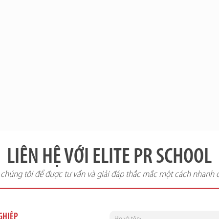
LIÊN HỆ VỚI ELITE PR SCHOOL
i chúng tôi để được tư vấn và giải đáp thắc mắc một cách nhanh 
NGHIỆP