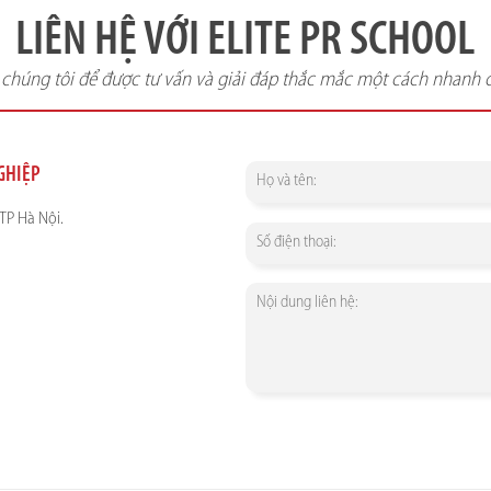
LIÊN HỆ VỚI ELITE PR SCHOOL
i chúng tôi để được tư vấn và giải đáp thắc mắc một cách nhanh 
NGHIỆP
TP Hà Nội.