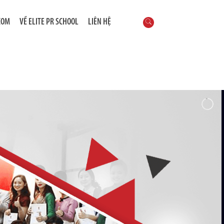
COM
VỀ ELITE PR SCHOOL
LIÊN HỆ