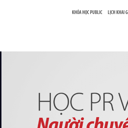
KHÓA HỌC PUBLIC
LỊCH KHAI 