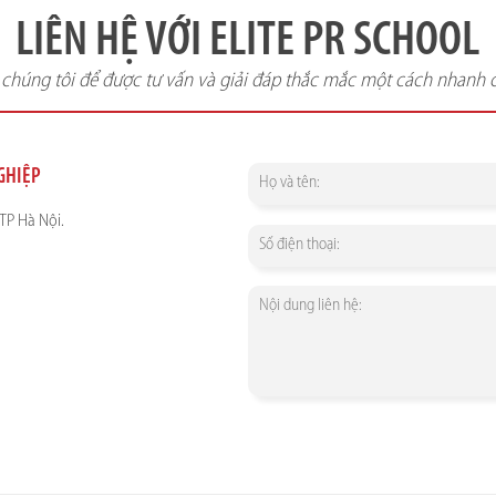
LIÊN HỆ VỚI ELITE PR SCHOOL
i chúng tôi để được tư vấn và giải đáp thắc mắc một cách nhanh 
NGHIỆP
TP Hà Nội.