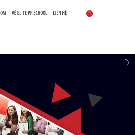
COM
VỀ ELITE PR SCHOOL
LIÊN HỆ