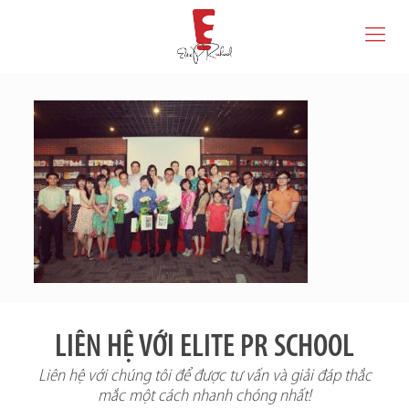
LIÊN HỆ VỚI ELITE PR SCHOOL
Liên hệ với chúng tôi để được tư vấn và giải đáp thắc
mắc một cách nhanh chóng nhất!