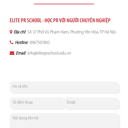
ELITE PR SCHOOL - HỌC PR VỚI NGƯỜI CHUYÊN NGHIỆP
Địa chỉ:
Số 37 Phố Vũ Phạm Hàm, Phường Yên Hòa, TP Hà Nội.
Hotline:
0967507843
Email:
info@eliteprschool.edu.vn