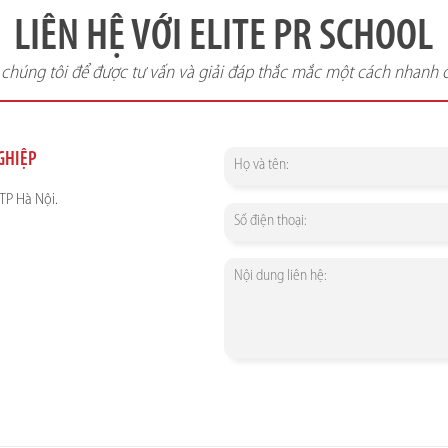
LIÊN HỆ VỚI ELITE PR SCHOOL
i chúng tôi để được tư vấn và giải đáp thắc mắc một cách nhanh 
NGHIỆP
TP Hà Nội.