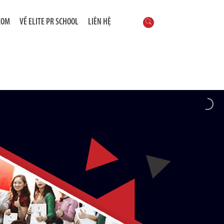
COM
VỀ ELITE PR SCHOOL
LIÊN HỆ