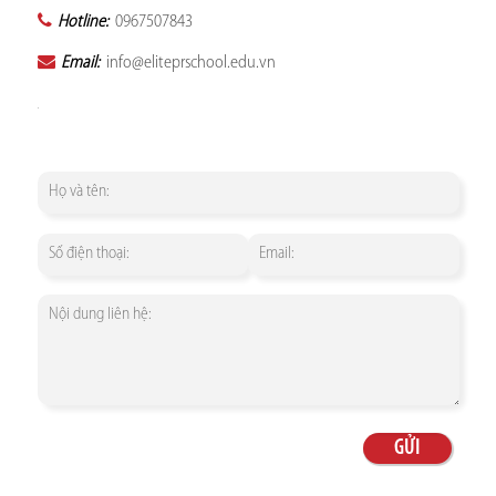
Hotline:
0967507843
Email:
info@eliteprschool.edu.vn