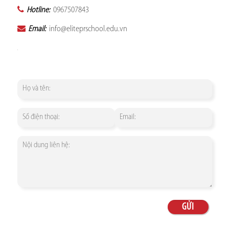
Hotline:
0967507843
Email:
info@eliteprschool.edu.vn