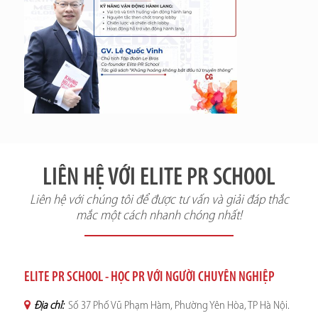
LIÊN HỆ VỚI ELITE PR SCHOOL
Liên hệ với chúng tôi để được tư vấn và giải đáp thắc
mắc một cách nhanh chóng nhất!
ELITE PR SCHOOL - HỌC PR VỚI NGƯỜI CHUYÊN NGHIỆP
Địa chỉ:
Số 37 Phố Vũ Phạm Hàm, Phường Yên Hòa, TP Hà Nội.