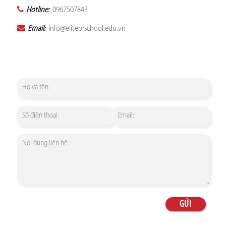
Hotline:
0967507843
Email:
info@eliteprschool.edu.vn