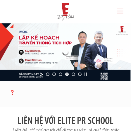
LIÊN HỆ VỚI ELITE PR SCHOOL
Liên hệ với chúng tôi để được tư vấn và giải đáp thắc