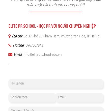
mắc một cách nhanh chóng nhất!
ELITE PR SCHOOL - HỌC PR VỚI NGƯỜI CHUYÊN NGHIỆP
Địa chỉ:
Số 37 Phố Vũ Phạm Hàm, Phường Yên Hòa, TP Hà Nội.
Hotline:
0967507843
Email:
info@eliteprschool.edu.vn