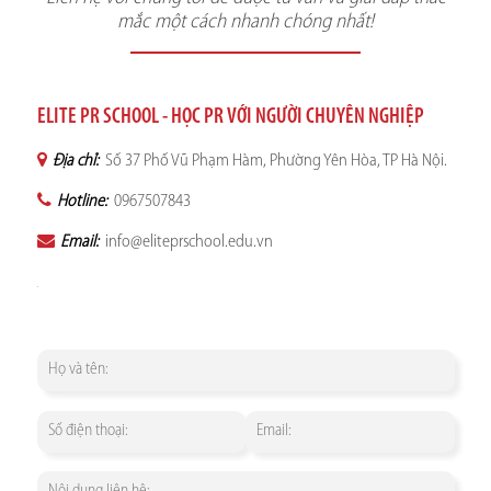
mắc một cách nhanh chóng nhất!
ELITE PR SCHOOL - HỌC PR VỚI NGƯỜI CHUYÊN NGHIỆP
Địa chỉ:
Số 37 Phố Vũ Phạm Hàm, Phường Yên Hòa, TP Hà Nội.
Hotline:
0967507843
Email:
info@eliteprschool.edu.vn