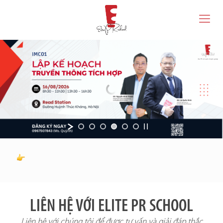
LIÊN HỆ VỚI ELITE PR SCHOOL
Liên hệ với chúng tôi để được tư vấn và giải đáp thắc