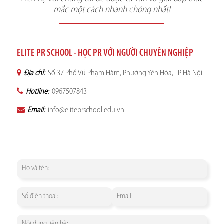
mắc một cách nhanh chóng nhất!
ELITE PR SCHOOL - HỌC PR VỚI NGƯỜI CHUYÊN NGHIỆP
Địa chỉ:
Số 37 Phố Vũ Phạm Hàm, Phường Yên Hòa, TP Hà Nội.
Hotline:
0967507843
Email:
info@eliteprschool.edu.vn