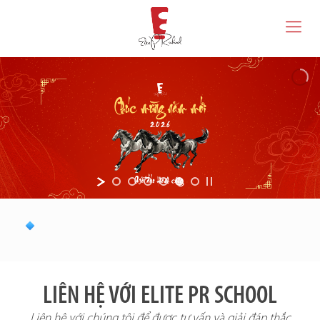
LIÊN HỆ VỚI ELITE PR SCHOOL
Liên hệ với chúng tôi để được tư vấn và giải đáp thắc