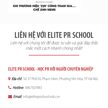
LIÊN HỆ VỚI ELITE PR SCHOOL
Liên hệ với chúng tôi để được tư vấn và giải đáp thắc
mắc một cách nhanh chóng nhất!
ELITE PR SCHOOL - HỌC PR VỚI NGƯỜI CHUYÊN NGHIỆP
Địa chỉ:
Số 37 Phố Vũ Phạm Hàm, Phường Yên Hòa, TP Hà Nội.
Hotline:
0967507843
Email:
info@eliteprschool.edu.vn