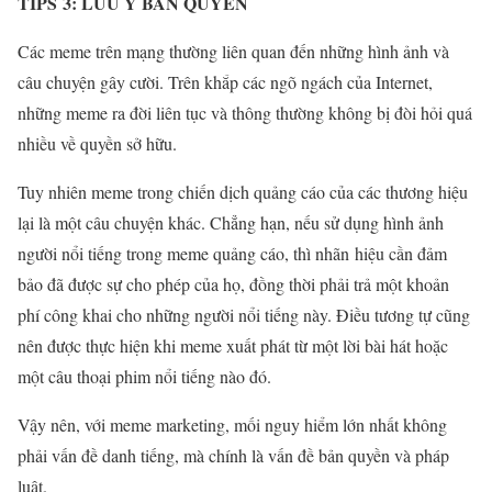
TIPS 3: LƯU Ý BẢN QUYỀN
Các meme trên mạng thường liên quan đến những hình ảnh và
câu chuyện gây cười. Trên khắp các ngõ ngách của Internet,
những meme ra đời liên tục và thông thường không bị đòi hỏi quá
nhiều về quyền sở hữu.
Tuy nhiên meme trong chiến dịch quảng cáo của các thương hiệu
lại là một câu chuyện khác. Chẳng hạn, nếu sử dụng hình ảnh
người nổi tiếng trong meme quảng cáo, thì nhãn
hiệu cần đảm
bảo đã được sự cho phép của họ, đồng thời phải trả một khoản
phí công khai cho những người nổi tiếng này. Điều tương tự cũng
nên được thực hiện khi meme xuất phát từ một lời bài hát hoặc
một câu thoại phim nổi tiếng nào đó.
Vậy nên, với meme marketing, mối nguy hiểm lớn nhất không
phải vấn đề danh tiếng, mà chính là vấn đề bản quyền và pháp
luật.