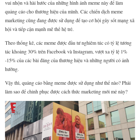
vui nhộn và hài hước của những hình ảnh meme này để làm
quảng cáo cho thương hiệu của mình. Các chiến dịch meme
marketing cũng đang được sử dụng để tạo cơ hội gây sốt mạng xã
hội và tiếp cận mạnh mẽ thế hệ trẻ.
Theo thống kê, các meme được đầu tư nghiêm túc có tỷ lệ tương
tác khoảng 30% trên Facebook và Instagram, vượt xa tỷ lệ 1%
-15% của các bài đăng của thương hiệu và những người có ảnh
hưởng.
Vậy thì, quảng cáo bằng meme được sử dụng như thế nào? Phải
làm sao để chinh phục được cách thức marketing mới mẻ này?