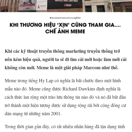
Khi các kỹ thuật truyền thông marketing truyền thống trở
nên kém hiệu quả, người ta sẽ đi tìm cái mới hoặc làm mới cái
không còn mới. Meme là một giải pháp Marcom như thế.
Meme trong tiếng Hy Lạp có nghĩa là bắt chước theo một hình
mẫu nào đó. Meme cũng được Richard Dawkins định nghĩa là
cách thức lan rộng một trào lưu thông tin nào đó và nó đã bắt đầu
trở thành một hiện tượng được sử dụng rộng rãi bởi cộng đồng cư
dân mạng từ những năm 2001.
Trong thời gian gần đây, có rất nhiều nhãn hàng đã tận dụng tính