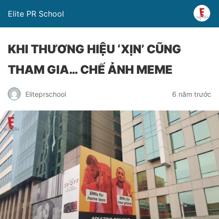
Elite PR School
KHI THƯƠNG HIỆU ‘XỊN’ CŨNG
THAM GIA… CHẾ ẢNH MEME
Eliteprschool
6 năm trước