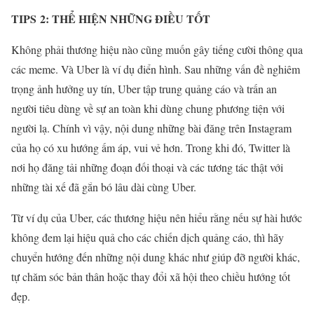
TIPS 2: THỂ HIỆN NHỮNG ĐIỀU TỐT
Không phải thương hiệu nào cũng muốn gây tiếng cười thông qua
các meme. Và Uber là ví dụ điển hình. Sau những vấn đề nghiêm
trọng ảnh hưởng uy tín, Uber tập trung quảng cáo và trấn an
người tiêu dùng về sự an toàn khi dùng chung phương tiện với
người lạ. Chính vì vậy, nội dung những bài đăng trên Instagram
của họ có xu hướng ấm áp, vui vẻ hơn. Trong khi đó, Twitte
r là
nơi họ đăng tải những đoạn đối thoại và các tương tác thật với
những tài xế đã gắn bó lâu dài cùng Uber.
Từ ví dụ của Uber, các thương hiệu nên hiểu rằng nếu sự hài hước
không đem lại hiệu quả cho các chiến dịch quảng cáo, thì hãy
chuyển hướng đến những nội dung khác như giúp đỡ người khác,
tự chăm sóc bản thân hoặc thay đổi xã hội theo chiều hướng tốt
đẹp.