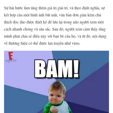
Sự hài hước làm tăng thêm giá trị giải trí, và theo định nghĩa, sự
kết hợp của một hình ảnh bắt mắt, văn bản đơn giản kèm chú
thích độc đáo được thiết kế để lưu lại trong não người xem một
cách nhanh chóng và sâu sắc. Sau đó, người xem cảm thấy rằng
mình phải chia sẻ điều này với bạn bè của họ, và từ đó, nội dung
về thương hiệu có thể được lan truyền như virus.