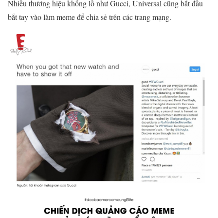
Nhiều thương hiệu khổng lồ như Gucci, Universal cũng bắt đầu
bắt tay vào làm meme để chia sẻ trên các trang mạng.