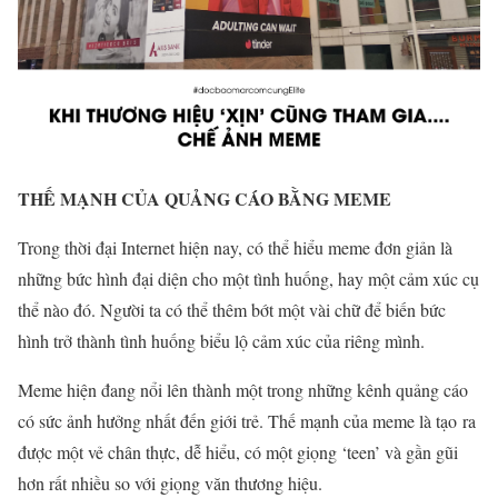
THẾ MẠNH CỦA QUẢNG CÁO BẰNG MEME
Trong thời đại Internet hiện nay, có thể hiểu meme đơn giản là
những bức hình đại diện cho một tình huống, hay một cảm xúc cụ
thể nào đó. Người ta có thể thêm bớt một vài chữ để biến bức
hình trở thành tình huống biểu lộ cảm xúc của riêng mình.
Meme hiện đang nổi lên thành một trong những kênh quảng cáo
có sức ảnh hưởng nhất đến giới trẻ. Thế mạnh của meme là tạo
ra
được một vẻ chân thực, dễ hiểu, có một giọng ‘teen’ và gần gũi
hơn rất nhiều so với giọng văn thương hiệu.