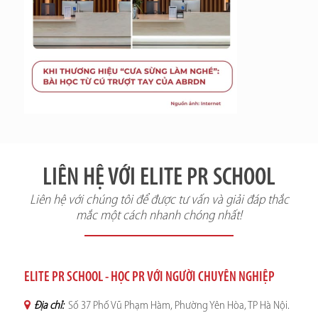
LIÊN HỆ VỚI ELITE PR SCHOOL
Liên hệ với chúng tôi để được tư vấn và giải đáp thắc
mắc một cách nhanh chóng nhất!
ELITE PR SCHOOL - HỌC PR VỚI NGƯỜI CHUYÊN NGHIỆP
Địa chỉ:
Số 37 Phố Vũ Phạm Hàm, Phường Yên Hòa, TP Hà Nội.